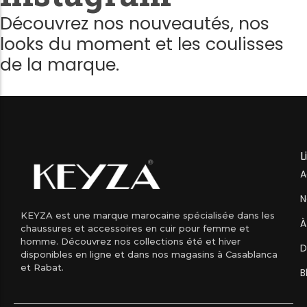
Découvrez nos nouveautés, nos
looks du moment et les coulisses
de la marque.
L
A
N
KEYZA est une marque marocaine spécialisée dans les
À
chaussures et accessoires en cuir pour femme et
homme. Découvrez nos collections été et hiver
D
disponibles en ligne et dans nos magasins à Casablanca
et Rabat.
B