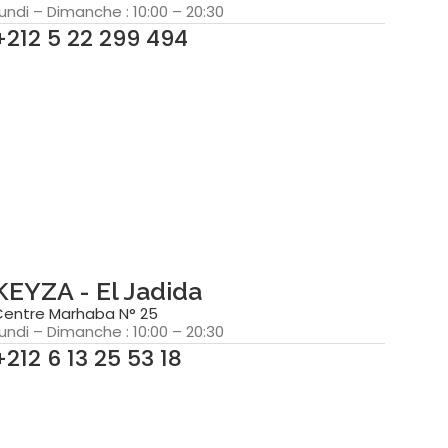
undi – Dimanche : 10:00 – 20:30
+212 5 22 299 494
KEYZA - El Jadida
Centre Marhaba N° 25
undi – Dimanche : 10:00 – 20:30
+212 6 13 25 53 18