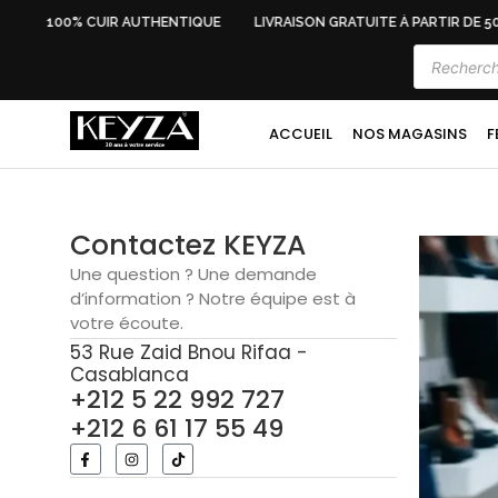
100% CUIR AUTHENTIQUE
LIVRAISON GRATUITE À PARTIR DE 500
ACCUEIL
NOS MAGASINS
F
Contactez KEYZA
Une question ? Une demande
d’information ? Notre équipe est à
votre écoute.
53 Rue Zaid Bnou Rifaa -
Casablanca
+212 5 22 992 727
+212 6 61 17 55 49