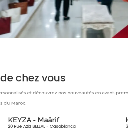
 de chez vous
personnalisés et découvrez nos nouveautés en avant-prem
es du Maroc.
KEYZA - Maârif
20 Rue Aziz BELLAL - Casablanca