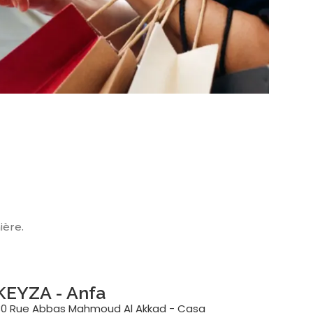
ière.
KEYZA - Anfa
30 Rue Abbas Mahmoud Al Akkad - Casa