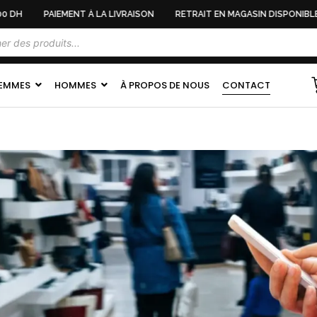
 DH
PAIEMENT À LA LIVRAISON
RETRAIT EN MAGASIN DISPONIBLE
EMMES
HOMMES
À PROPOS DE NOUS
CONTACT