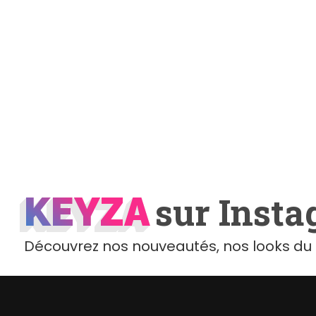
KEYZA
KEYZA
sur Inst
Découvrez nos nouveautés, nos looks du 