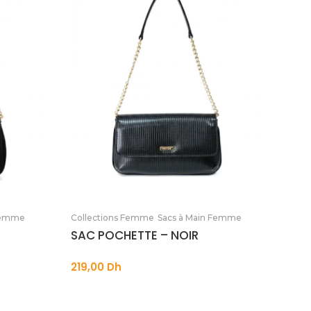
Ajouter au panier
 Femme
Collections Femme
Sacs à Main Femme
SAC POCHETTE – NOIR
219,00
Dh