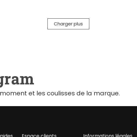
Charger plus
agram
moment et les coulisses de la marque.
apides
Espace clients
Informations légales