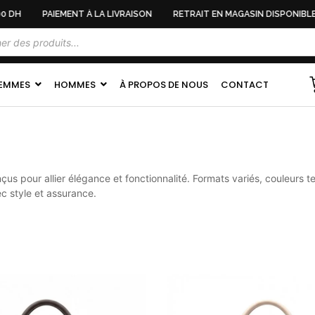
 DH
PAIEMENT À LA LIVRAISON
RETRAIT EN MAGASIN DISPONIBLE
EMMES
HOMMES
À PROPOS DE NOUS
CONTACT
us pour allier élégance et fonctionnalité. Formats variés, couleurs
c style et assurance.