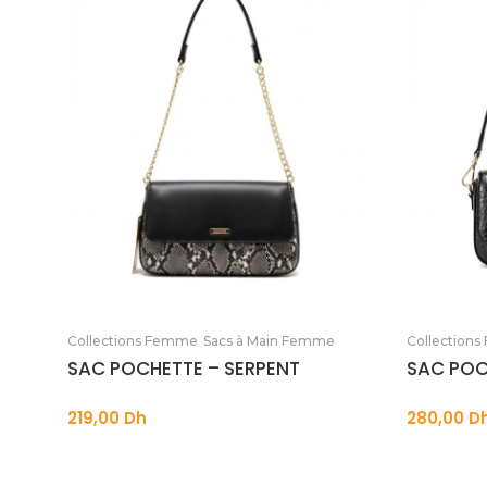
Ajouter au panier
Collections Femme
Sacs à Main Femme
Collection
SAC POCHETTE – SERPENT
SAC POC
219,00
Dh
280,00
D