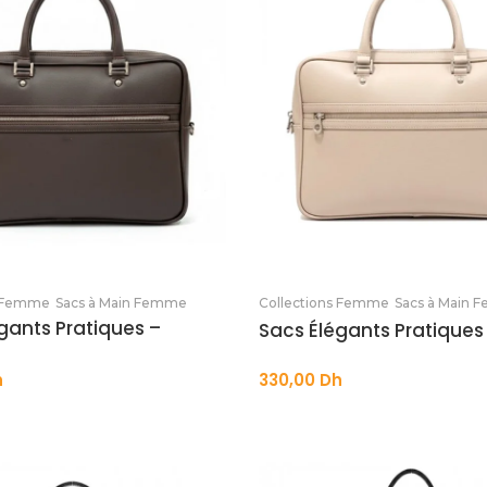
Ajouter au panier
Ajouter au panier
s Femme
Sacs à Main Femme
Collections Femme
Sacs à Main
gants Pratiques –
Sacs Élégants Pratiques
h
330,00
Dh