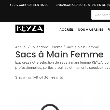
100% CUIR AUTHENTIQUE
LIVRAISON GRATUITE À PARTIR DE 500
ACCUEIL
NOS MAGASINS
F
Accueil
/
Collections Femme
/ Sacs à Main Femme
Sacs à Main Femme
Explorez notre sélection de sacs à main femme KEYZA, conç
professionnelles, sorties urbaines et moments spéciaux ave
Showing 1–9 of 36 results