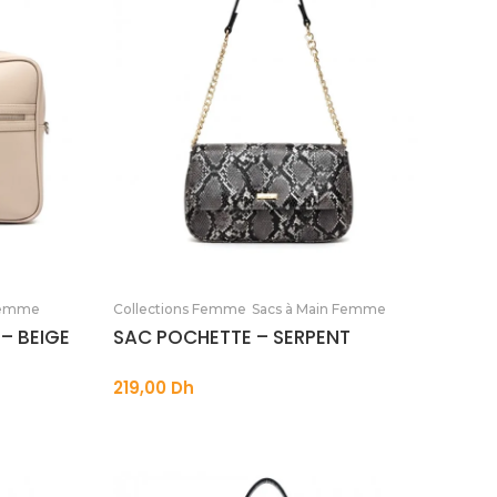
Ajouter au panier
 Femme
Collections Femme
Sacs à Main Femme
 – BEIGE
SAC POCHETTE – SERPENT
219,00
Dh