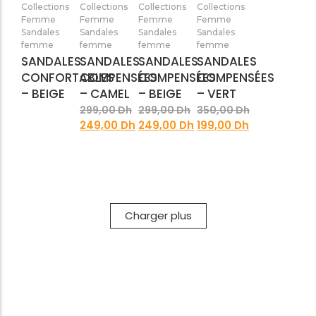
Ajouter
Ajouter
Ajouter
Ajouter
Collections
Collections
Collections
Collections
au
au
au
au
Femme
Femme
Femme
Femme
panier
panier
panier
panier
Sandales
Sandales
Sandales
Sandales
femme
femme
femme
femme
SANDALES
SANDALES
SANDALES
SANDALES
CONFORTABLES
COMPENSÉES
COMPENSÉES
COMPENSÉES
– BEIGE
– CAMEL
– BEIGE
– VERT
299,00
Dh
299,00
Dh
350,00
Dh
249,00
Dh
249,00
Dh
199,00
Dh
Charger plus