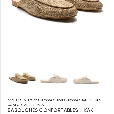
SANDALES PLATES & MEDICALES FEMME
SANDALES SOIRÉES FEMME
Accueil
/
Collections Femme
/
Sabots Femme
/ BABOUCHES
CONFORTABLES – KAKI
BABOUCHES CONFORTABLES - KAKI