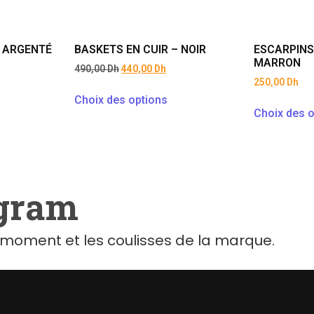
– ARGENTÉ
BASKETS EN CUIR – NOIR
ESCARPINS
MARRON
490,00
Dh
440,00
Dh
250,00
Dh
Choix des options
Choix des o
agram
moment et les coulisses de la marque.