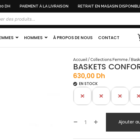
0 DH
PAIEMENT À LA LIVRAISON
RETRAIT EN MAGASIN DISPONIBLE
EMMES
HOMMES
À PROPOS DE NOUS
CONTACT
Accueil
/
Collections Femme
/
Bask
BASKETS CONFOR
630,00
Dh
EN STOCK
36
37
38
3
Ajouter a