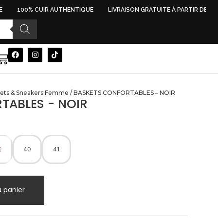
100% CUIR AUTHENTIQUE
LIVRAISON GRATUITE À PARTIR DE 500 
ets & Sneakers Femme
/ BASKETS CONFORTABLES – NOIR
TABLES - NOIR
9
40
41
u panier