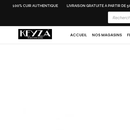
E
100% CUIR AUTHENTIQUE
LIVRAISON GRATUITE À PARTIR DE 50
ACCUEIL
NOS MAGASINS
F