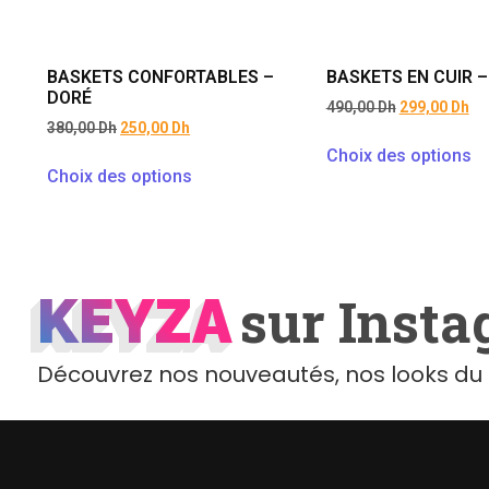
BASKETS CONFORTABLES –
BASKETS EN CUIR 
DORÉ
490,00
Dh
299,00
Dh
380,00
Dh
250,00
Dh
Choix des options
Choix des options
KEYZA
KEYZA
sur Inst
Découvrez nos nouveautés, nos looks du 