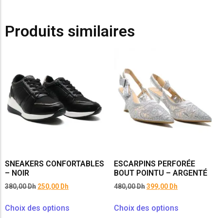
Produits similaires
SNEAKERS CONFORTABLES
ESCARPINS PERFORÉE
– NOIR
BOUT POINTU – ARGENTÉ
380,00
Dh
250,00
Dh
480,00
Dh
399,00
Dh
Choix des options
Choix des options