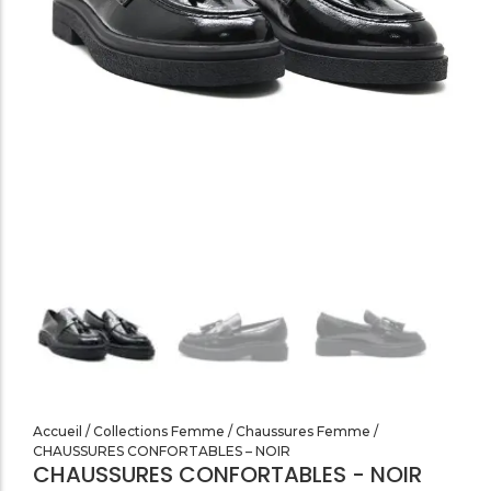
SANDALES PLATES & MEDICALES FEMME
SANDALES SOIRÉES FEMME
Accueil
/
Collections Femme
/
Chaussures Femme
/
CHAUSSURES CONFORTABLES – NOIR
CHAUSSURES CONFORTABLES - NOIR