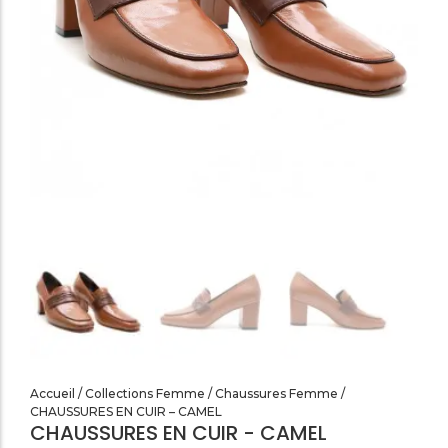
SANDALES PLATES & MEDICALES FEMME
SANDALES SOIRÉES FEMME
Accueil
/
Collections Femme
/
Chaussures Femme
/
CHAUSSURES EN CUIR – CAMEL
CHAUSSURES EN CUIR - CAMEL