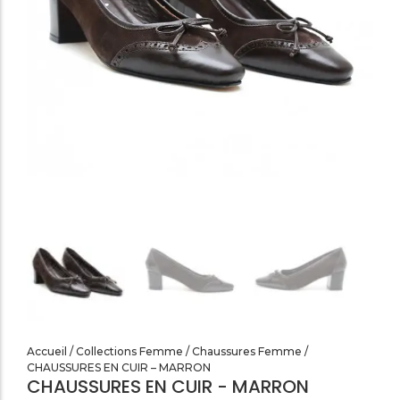
SANDALES PLATES & MEDICALES FEMME
SANDALES SOIRÉES FEMME
Accueil
/
Collections Femme
/
Chaussures Femme
/
CHAUSSURES EN CUIR – MARRON
CHAUSSURES EN CUIR - MARRON