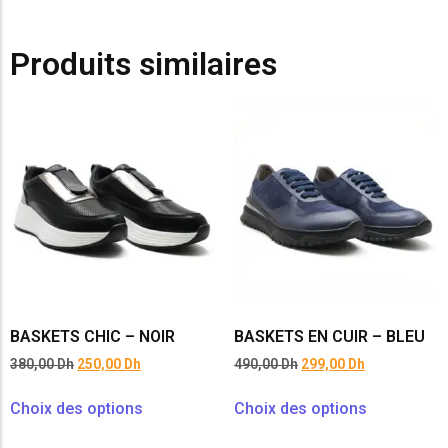
Produits similaires
BASKETS CHIC – NOIR
BASKETS EN CUIR – BLEU
380,00
Dh
250,00
Dh
490,00
Dh
299,00
Dh
Choix des options
Choix des options