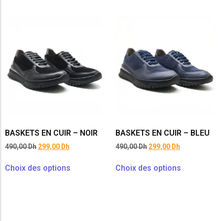
BASKETS EN CUIR – NOIR
BASKETS EN CUIR – BLEU
490,00
Dh
299,00
Dh
490,00
Dh
299,00
Dh
Choix des options
Choix des options