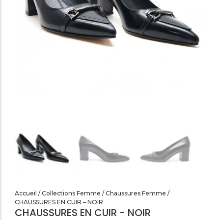
SANDALES PLATES & MEDICALES FEMME
SANDALES SOIRÉES FEMME
Accueil
/
Collections Femme
/
Chaussures Femme
/
CHAUSSURES EN CUIR – NOIR
CHAUSSURES EN CUIR - NOIR