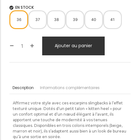
EN STOCK
36
37
38
39
40
41
Ajouter au panier
Informations complémentaires
Description
Affirmez votre style avec ces escarpins slingbacks à l’effet
texturé unique. Dotés d’un petit talon « kitten heel » pour
un confort optimal et d’un nœud élégant à l’avant, ils
apportent une touche de modernité à vos tenues
classiques. Disponibles en trois coloris intemporels (beige,
marron et noir), ils s’adaptent aussi bien à un look de bureau
qu’à une sortie en soirée.