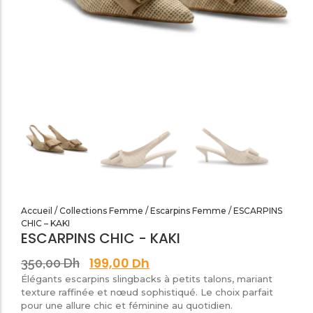
SANDALES PLATES & MEDICALES FEMME
SANDALES SOIRÉES FEMME
Accueil
/
Collections Femme
/
Escarpins Femme
/ ESCARPINS
CHIC – KAKI
ESCARPINS CHIC - KAKI
199,00
Dh
350,00
Dh
Élégants escarpins slingbacks à petits talons, mariant
texture raffinée et nœud sophistiqué. Le choix parfait
pour une allure chic et féminine au quotidien.