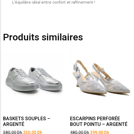
L’équilibre idéal entre confort et raffinement !
Produits similaires
BASKETS SOUPLES –
ESCARPINS PERFORÉE
ARGENTÉ
BOUT POINTU – ARGENTÉ
380,00
Dh
250,00
Dh
480,00
Dh
399,00
Dh