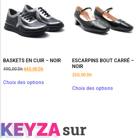
BASKETS EN CUIR – NOIR
ESCARPINS BOUT CARRÉ –
NOIR
490,00
Dh
440,00
Dh
250,00
Dh
Choix des options
Choix des options
KEYZA
KEYZA
sur