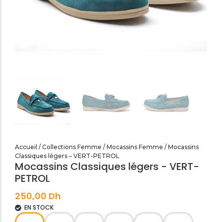
SANDALES PLATES & MEDICALES FEMME
SANDALES SOIRÉES FEMME
Accueil
/
Collections Femme
/
Mocassins Femme
/ Mocassins
Classiques légers – VERT-PETROL
Mocassins Classiques légers - VERT-
PETROL
250,00
Dh
EN STOCK