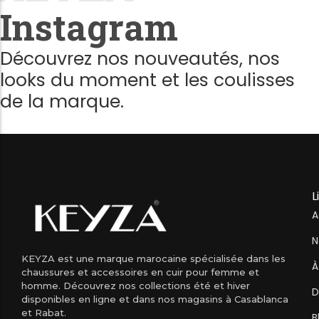
Instagram
Découvrez nos nouveautés, nos
looks du moment et les coulisses
de la marque.
L
A
N
KEYZA est une marque marocaine spécialisée dans les
À
chaussures et accessoires en cuir pour femme et
homme. Découvrez nos collections été et hiver
D
disponibles en ligne et dans nos magasins à Casablanca
et Rabat.
B