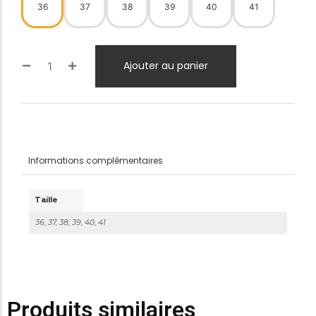
36
37
38
39
40
41
Ajouter au panier
Informations complémentaires
Taille
36, 37, 38, 39, 40, 41
Produits similaires