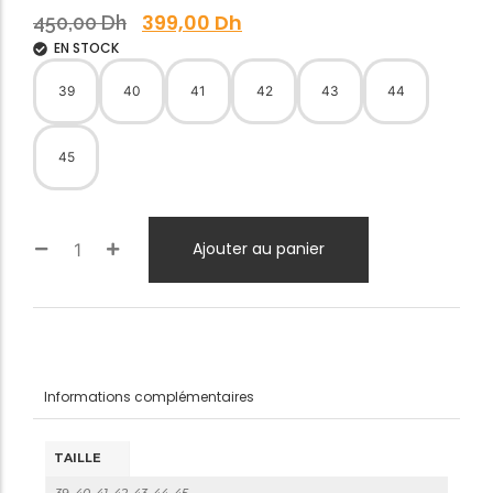
399,00
Dh
450,00
Dh
EN STOCK
39
40
41
42
43
44
45
Ajouter au panier
Informations complémentaires
TAILLE