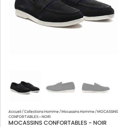
SANDALES PLATES & MEDICALES FEMME
SANDALES SOIRÉES FEMME
Accueil
/
Collections Homme
/
Mocassins Homme
/ MOCASSINS
CONFORTABLES – NOIR
MOCASSINS CONFORTABLES - NOIR