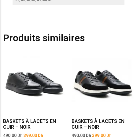
39, 40, 41, 42, 43, 44, 45
Produits similaires
BASKETS À LACETS EN
BASKETS À LACETS EN
CUIR – NOIR
CUIR – NOIR
490,00
Dh
399,00
Dh
490,00
Dh
399,00
Dh