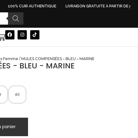
100% CUIR AUTHENTIQUE
LIVRAISON GRATUITE À PARTIR DE 500 D
es Femme
/ MULES COMPENSÉES – BLEU – MARINE
S - BLEU - MARINE
9
40
u panier