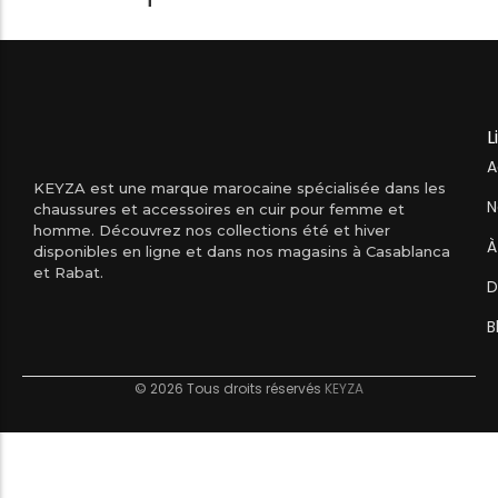
L
A
KEYZA est une marque marocaine spécialisée dans les
N
chaussures et accessoires en cuir pour femme et
homme. Découvrez nos collections été et hiver
À
disponibles en ligne et dans nos magasins à Casablanca
et Rabat.
D
B
© 2026 Tous droits réservés
KEYZA