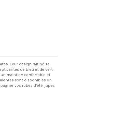
es. Leur design raffiné se
ptivantes de bleu et de vert,
e un maintien confortable et
valentes sont disponibles en
ompagner vos robes d’été, jupes