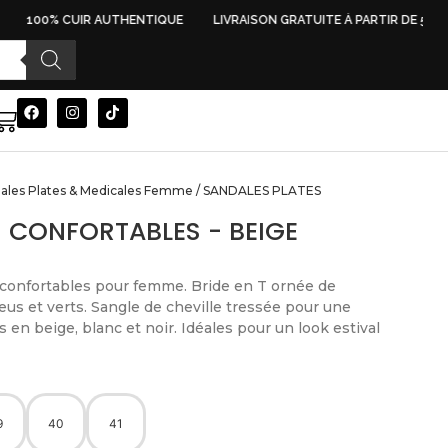
100% CUIR AUTHENTIQUE
LIVRAISON GRATUITE À PARTIR DE 500 D
ales Plates & Medicales Femme
/ SANDALES PLATES
 CONFORTABLES - BEIGE
 confortables pour femme. Bride en T ornée de
leus et verts. Sangle de cheville tressée pour une
 en beige, blanc et noir. Idéales pour un look estival
9
40
41