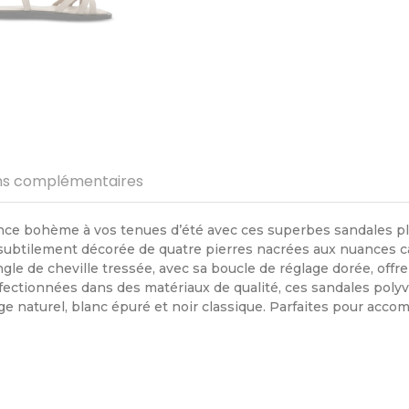
ns complémentaires
ce bohème à vos tenues d’été avec ces superbes sandales plat
subtilement décorée de quatre pierres nacrées aux nuances ca
ngle de cheville tressée, avec sa boucle de réglage dorée, offr
nfectionnées dans des matériaux de qualité, ces sandales poly
ige naturel, blanc épuré et noir classique. Parfaites pour acc