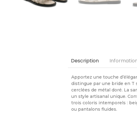
Informatio
Description
Apportez une touche d’élégan
distingue par une bride en T 
cerclées de métal doré. La sa
un style artisanal unique. Co
trois coloris intemporels : be
ou pantalons fluides.