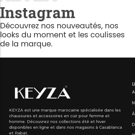
Instagram
Découvrez nos nouveautés, nos
looks du moment et les coulisses
de la marque.
L
A
N
KEYZA est une marque marocaine spécialisée dans les
À
chaussures et accessoires en cuir pour femme et
homme. Découvrez nos collections été et hiver
D
disponibles en ligne et dans nos magasins à Casablanca
et Rabat.