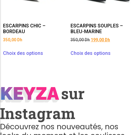
ESCARPINS CHIC –
ESCARPINS SOUPLES –
BORDEAU
BLEU-MARINE
350,00
Dh
350,00
Dh
199,00
Dh
Choix des options
Choix des options
KEYZA
KEYZA
sur
Instagram
Découvrez nos nouveautés, nos