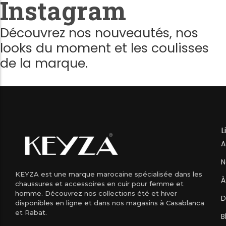
Instagram
Découvrez nos nouveautés, nos
looks du moment et les coulisses
de la marque.
L
A
N
KEYZA est une marque marocaine spécialisée dans les
À
chaussures et accessoires en cuir pour femme et
homme. Découvrez nos collections été et hiver
D
disponibles en ligne et dans nos magasins à Casablanca
et Rabat.
B