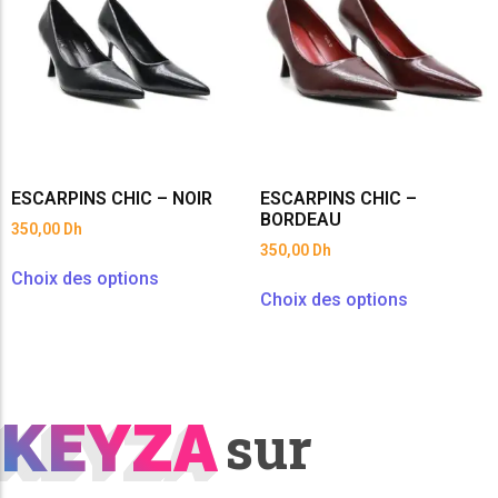
ESCARPINS CHIC – NOIR
ESCARPINS CHIC –
BORDEAU
350,00
Dh
350,00
Dh
Choix des options
Choix des options
KEYZA
KEYZA
sur