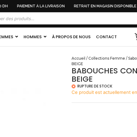
DH
PAIEMENT À LA LIVRAISON
RETRAIT EN MAGASIN DISPONIBLE
EMMES
HOMMES
À PROPOS DE NOUS
CONTACT
Accueil
/
Collections Femme
/
Sab
BEIGE
BABOUCHES CON
BEIGE
RUPTURE DE STOCK
Ce produit est actuellement en 