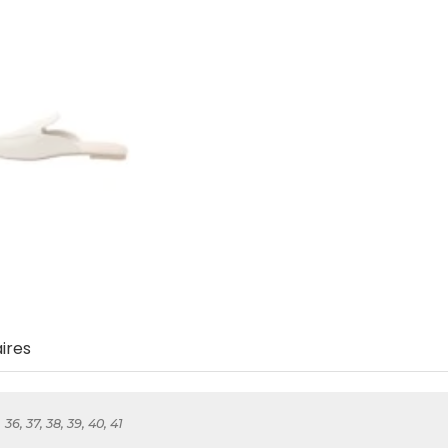
ires
36, 37, 38, 39, 40, 41