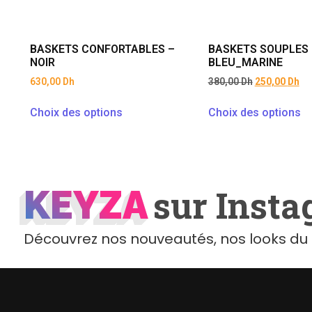
BASKETS CONFORTABLES –
BASKETS SOUPLES 
NOIR
BLEU_MARINE
630,00
Dh
380,00
Dh
250,00
Dh
Choix des options
Choix des options
KEYZA
KEYZA
sur Inst
Découvrez nos nouveautés, nos looks du 