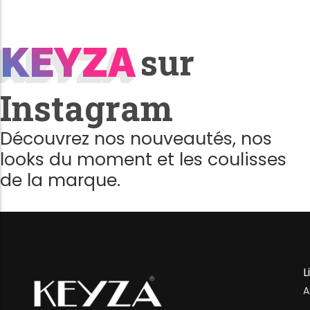
KEYZA
KEYZA
sur
Instagram
Découvrez nos nouveautés, nos
looks du moment et les coulisses
de la marque.
L
A