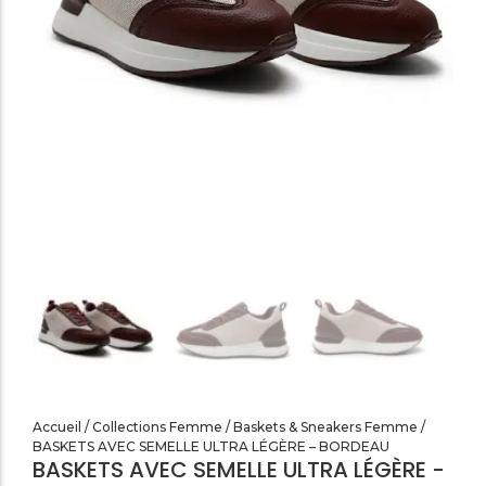
SANDALES PLATES & MEDICALES FEMME
SANDALES SOIRÉES FEMME
Accueil
/
Collections Femme
/
Baskets & Sneakers Femme
/
BASKETS AVEC SEMELLE ULTRA LÉGÈRE – BORDEAU
BASKETS AVEC SEMELLE ULTRA LÉGÈRE -