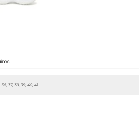
ires
36, 37, 38, 39, 40, 41