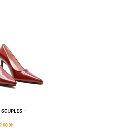
 SOUPLES –
9,00
Dh