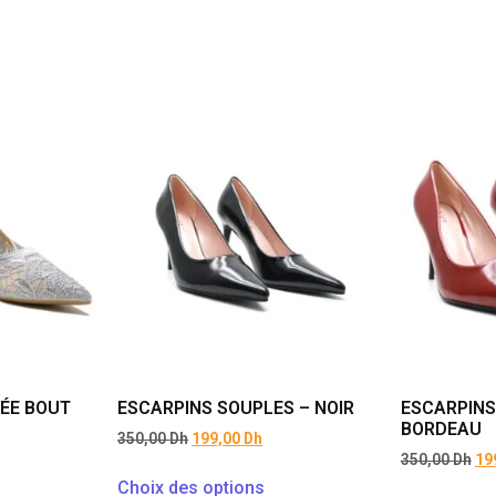
ÉE BOUT
ESCARPINS SOUPLES – NOIR
ESCARPINS
BORDEAU
350,00
Dh
199,00
Dh
350,00
Dh
19
Choix des options