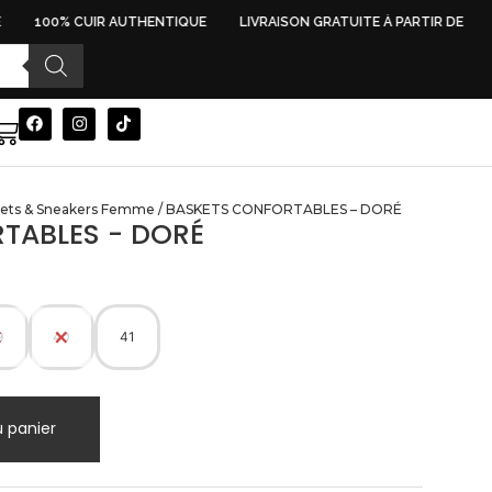
100% CUIR AUTHENTIQUE
LIVRAISON GRATUITE À PARTIR DE 500 
ets & Sneakers Femme
/ BASKETS CONFORTABLES – DORÉ
TABLES - DORÉ
9
40
41
u panier