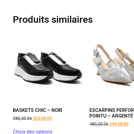
Produits similaires
BASKETS CHIC – NOIR
ESCARPINS PERFOR
POINTU – ARGENTÉ
380,00
Dh
250,00
Dh
480,00
Dh
399,00
Dh
Choix des options