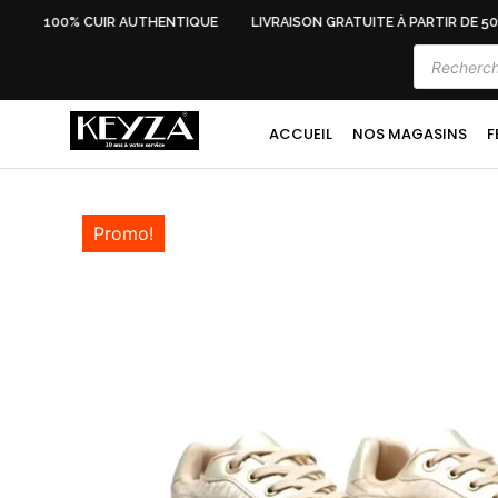
100% CUIR AUTHENTIQUE
LIVRAISON GRATUITE À PARTIR DE 500
ACCUEIL
NOS MAGASINS
F
Promo!