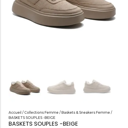
SANDALES PLATES & MEDICALES FEMME
SANDALES SOIRÉES FEMME
Accueil
/
Collections Femme
/
Baskets & Sneakers Femme
/
BASKETS SOUPLES -BEIGE
BASKETS SOUPLES -BEIGE