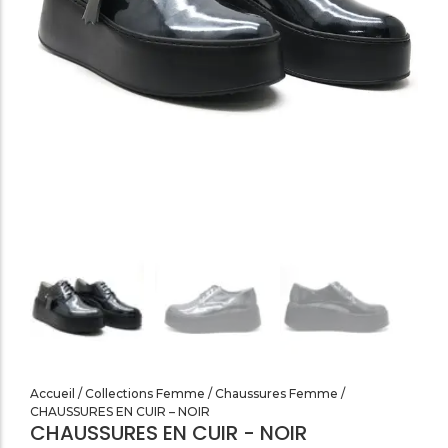
SANDALES PLATES & MEDICALES FEMME
SANDALES SOIRÉES FEMME
Accueil
/
Collections Femme
/
Chaussures Femme
/
CHAUSSURES EN CUIR – NOIR
CHAUSSURES EN CUIR - NOIR