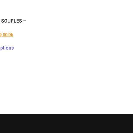
 SOUPLES –
9,00
Dh
ptions