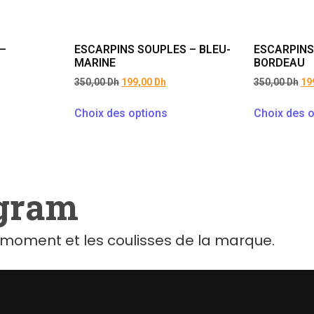
–
ESCARPINS SOUPLES – BLEU-
ESCARPINS
MARINE
BORDEAU
350,00
Dh
199,00
Dh
350,00
Dh
19
Choix des options
Choix des o
agram
moment et les coulisses de la marque.