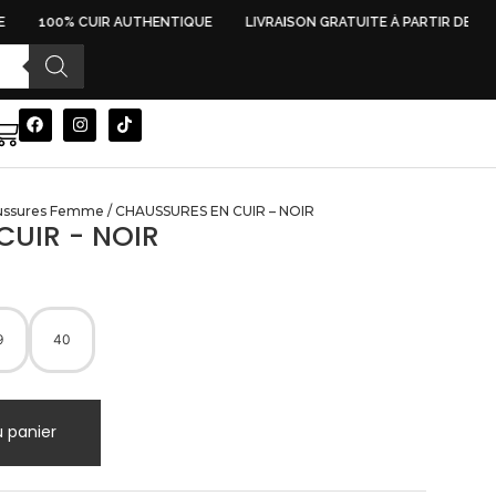
100% CUIR AUTHENTIQUE
LIVRAISON GRATUITE À PARTIR DE 500 
ussures Femme
/ CHAUSSURES EN CUIR – NOIR
CUIR - NOIR
9
40
u panier