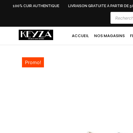
E
100% CUIR AUTHENTIQUE
LIVRAISON GRATUITE À PARTIR DE 50
ACCUEIL
NOS MAGASINS
F
Promo!