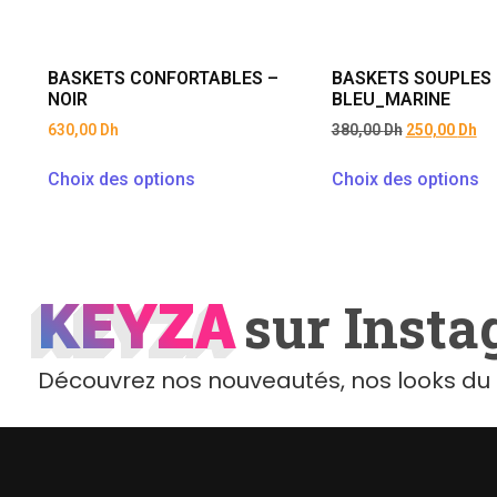
BASKETS CONFORTABLES –
BASKETS SOUPLES 
NOIR
BLEU_MARINE
630,00
Dh
380,00
Dh
250,00
Dh
Choix des options
Choix des options
KEYZA
KEYZA
sur Inst
Découvrez nos nouveautés, nos looks du 