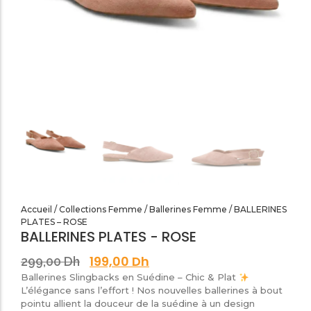
SANDALES PLATES & MEDICALES FEMME
SANDALES SOIRÉES FEMME
Accueil
/
Collections Femme
/
Ballerines Femme
/ BALLERINES
PLATES – ROSE
BALLERINES PLATES - ROSE
199,00
Dh
299,00
Dh
Ballerines Slingbacks en Suédine – Chic & Plat
​L’élégance sans l’effort ! Nos nouvelles ballerines à bout
pointu allient la douceur de la suédine à un design