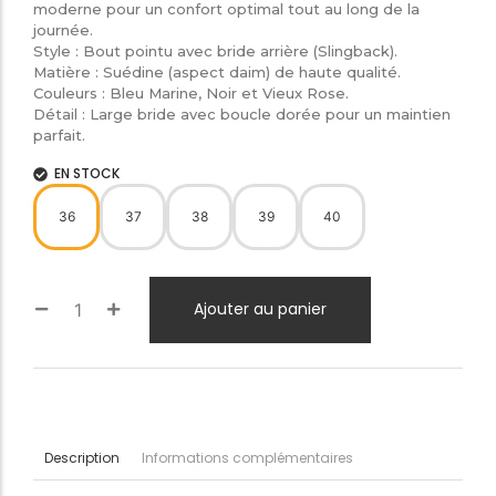
moderne pour un confort optimal tout au long de la
journée.
​Style : Bout pointu avec bride arrière (Slingback).
​Matière : Suédine (aspect daim) de haute qualité.
​Couleurs : Bleu Marine, Noir et Vieux Rose.
​Détail : Large bride avec boucle dorée pour un maintien
parfait.
EN STOCK
36
37
38
39
40
Ajouter au panier
Informations complémentaires
Description