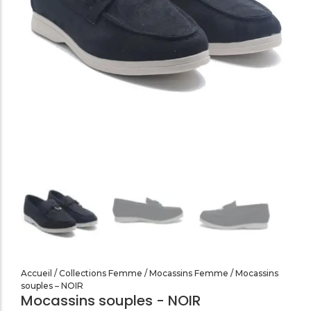
SANDALES PLATES & MEDICALES FEMME
SANDALES SOIRÉES FEMME
Accueil
/
Collections Femme
/
Mocassins Femme
/ Mocassins
souples – NOIR
Mocassins souples - NOIR