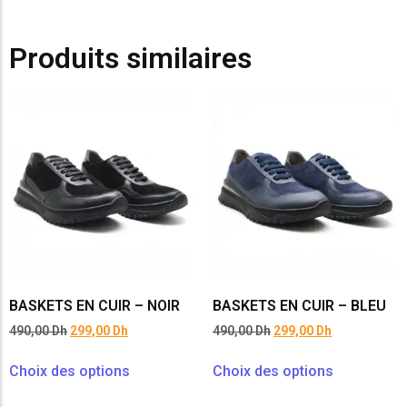
Produits similaires
BASKETS EN CUIR – NOIR
BASKETS EN CUIR – BLEU
490,00
Dh
299,00
Dh
490,00
Dh
299,00
Dh
Choix des options
Choix des options