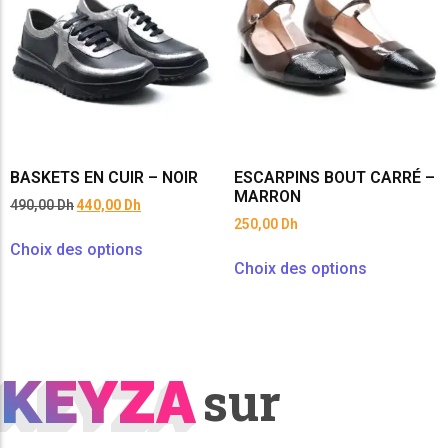
BASKETS EN CUIR – NOIR
ESCARPINS BOUT CARRÉ –
MARRON
490,00
Dh
440,00
Dh
250,00
Dh
Choix des options
Choix des options
KEYZA
KEYZA
sur