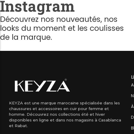
Instagram
Découvrez nos nouveautés, nos
looks du moment et les coulisses
de la marque.
L
A
N
KEYZA est une marque marocaine spécialisée dans les
À
chaussures et accessoires en cuir pour femme et
homme. Découvrez nos collections été et hiver
D
disponibles en ligne et dans nos magasins à Casablanca
et Rabat.
B