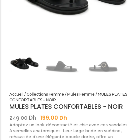
SANDALES PLATES & MEDICALES FEMME
SANDALES SOIRÉES FEMME
Accueil
/
Collections Femme
/
Mules Femme
/ MULES PLATES
CONFORTABLES – NOIR
MULES PLATES CONFORTABLES - NOIR
199,00
Dh
249,00
Dh
Adoptez un look décontracté et chic avec ces sandales
à semelles anatomiques. Leur large bride en suédine,
rehaussée d’une élégante boucle dorée, offre un