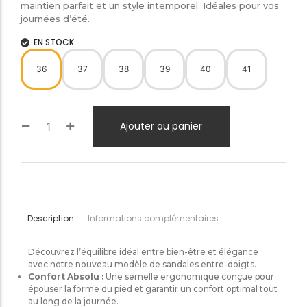
maintien parfait et un style intemporel. Idéales pour vos
journées d’été.
EN STOCK
36
37
38
39
40
41
Ajouter au panier
Informations complémentaires
Description
Découvrez l’équilibre idéal entre bien-être et élégance
avec notre nouveau modèle de sandales entre-doigts.
Confort Absolu :
Une semelle ergonomique conçue pour
épouser la forme du pied et garantir un confort optimal tout
au long de la journée.