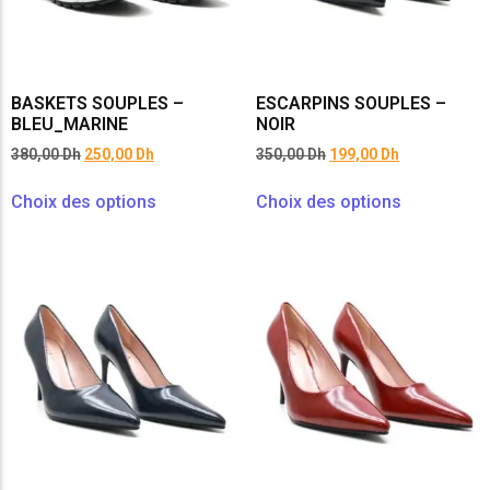
BASKETS SOUPLES –
ESCARPINS SOUPLES –
BLEU_MARINE
NOIR
380,00
Dh
250,00
Dh
350,00
Dh
199,00
Dh
Choix des options
Choix des options