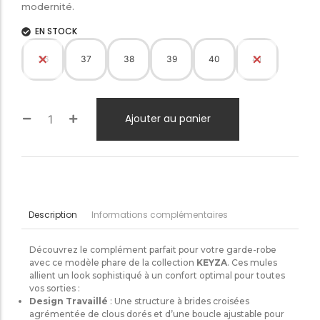
modernité.
EN STOCK
36
37
38
39
40
41
Ajouter au panier
Informations complémentaires
Description
Découvrez le complément parfait pour votre garde-robe
avec ce modèle phare de la collection
KEYZA
. Ces mules
allient un look sophistiqué à un confort optimal pour toutes
vos sorties :
Design Travaillé
: Une structure à brides croisées
agrémentée de clous dorés et d’une boucle ajustable pour