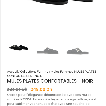
SANDALES PLATES & MEDICALES FEMME
SANDALES SOIRÉES FEMME
Accueil
/
Collections Femme
/
Mules Femme
/ MULES PLATES
CONFORTABLES – NOIR
MULES PLATES CONFORTABLES - NOIR
249,00
Dh
280,00
Dh
Optez pour l’élégance décontractée avec ces mules
signées
KEYZA
. Un modèle léger au design raffiné, idéal
pour sublimer vos tenues d’été avec une touche de