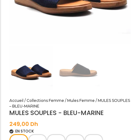
SANDALES PLATES & MEDICALES FEMME
SANDALES SOIRÉES FEMME
Accueil
/
Collections Femme
/
Mules Femme
/ MULES SOUPLES
– BLEU-MARINE
MULES SOUPLES - BLEU-MARINE
249,00
Dh
EN STOCK