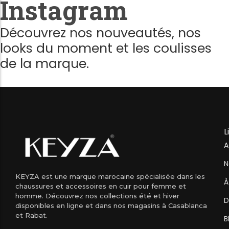
Instagram
Découvrez nos nouveautés, nos
looks du moment et les coulisses
de la marque.
L
A
N
KEYZA est une marque marocaine spécialisée dans les
À
chaussures et accessoires en cuir pour femme et
homme. Découvrez nos collections été et hiver
D
disponibles en ligne et dans nos magasins à Casablanca
et Rabat.
B