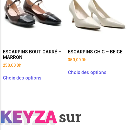
ESCARPINS BOUT CARRÉ –
ESCARPINS CHIC – BEIGE
MARRON
350,00
Dh
250,00
Dh
Choix des options
Choix des options
KEYZA
KEYZA
sur