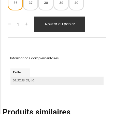
36
37
38
39
40
Ajouter au panier
Informations complémentaires
Taille
36, 37, 38, 39, 40
Produits similaires