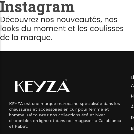
Instagram
Découvrez nos nouveautés, nos
looks du moment et les coulisses
de la marque.
L
A
N
KEYZA est une marque marocaine spécialisée dans les
À
chaussures et accessoires en cuir pour femme et
homme. Découvrez nos collections été et hiver
D
disponibles en ligne et dans nos magasins à Casablanca
et Rabat.
B