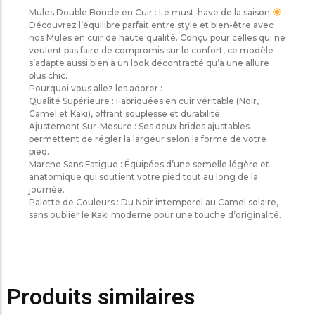
Mules Double Boucle en Cuir : Le must-have de la saison
​Découvrez l’équilibre parfait entre style et bien-être avec
nos Mules en cuir de haute qualité. Conçu pour celles qui ne
veulent pas faire de compromis sur le confort, ce modèle
s’adapte aussi bien à un look décontracté qu’à une allure
plus chic.
​Pourquoi vous allez les adorer :
​Qualité Supérieure : Fabriquées en cuir véritable (Noir,
Camel et Kaki), offrant souplesse et durabilité.
​Ajustement Sur-Mesure : Ses deux brides ajustables
permettent de régler la largeur selon la forme de votre
pied.
​Marche Sans Fatigue : Équipées d’une semelle légère et
anatomique qui soutient votre pied tout au long de la
journée.
​Palette de Couleurs : Du Noir intemporel au Camel solaire,
sans oublier le Kaki moderne pour une touche d’originalité.
Produits similaires