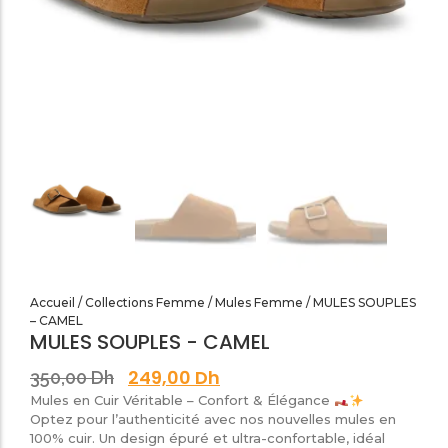
SANDALES PLATES & MEDICALES FEMME
SANDALES SOIRÉES FEMME
Accueil
/
Collections Femme
/
Mules Femme
/ MULES SOUPLES
– CAMEL
MULES SOUPLES - CAMEL
249,00
Dh
350,00
Dh
Mules en Cuir Véritable – Confort & Élégance
​Optez pour l’authenticité avec nos nouvelles mules en
100% cuir. Un design épuré et ultra-confortable, idéal