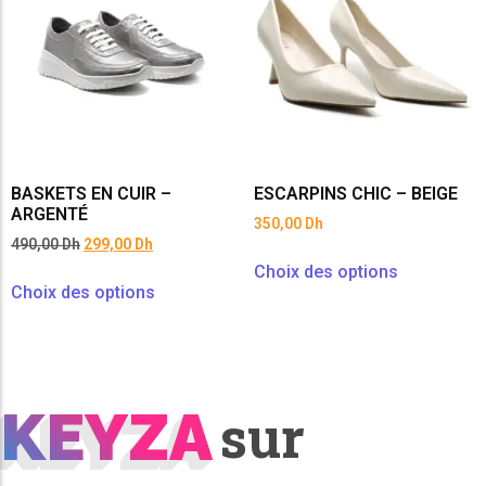
BASKETS EN CUIR –
ESCARPINS CHIC – BEIGE
ARGENTÉ
350,00
Dh
490,00
Dh
299,00
Dh
Choix des options
Choix des options
KEYZA
KEYZA
sur