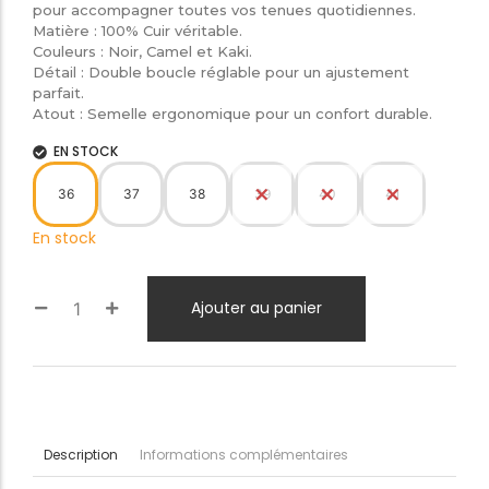
pour accompagner toutes vos tenues quotidiennes.
​Matière : 100% Cuir véritable.
​Couleurs : Noir, Camel et Kaki.
​Détail : Double boucle réglable pour un ajustement
parfait.
​Atout : Semelle ergonomique pour un confort durable.
EN STOCK
36
37
38
39
40
41
En stock
Ajouter au panier
Informations complémentaires
Description