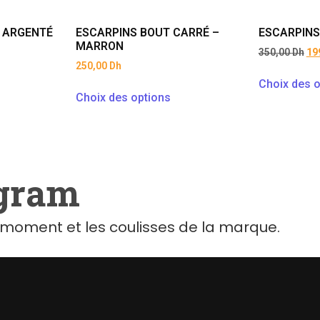
– ARGENTÉ
ESCARPINS BOUT CARRÉ –
ESCARPINS
MARRON
350,00
Dh
19
250,00
Dh
Choix des o
Choix des options
agram
moment et les coulisses de la marque.