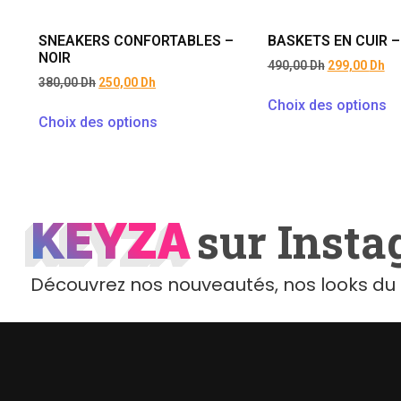
SNEAKERS CONFORTABLES –
BASKETS EN CUIR 
NOIR
490,00
Dh
299,00
Dh
380,00
Dh
250,00
Dh
Choix des options
Choix des options
KEYZA
KEYZA
sur Inst
Découvrez nos nouveautés, nos looks du 