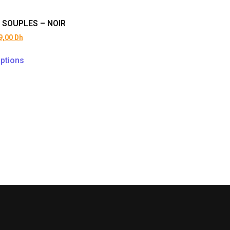
 SOUPLES – NOIR
9,00
Dh
ptions