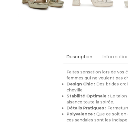
Informatio
Description
Faites sensation lors de vos
femmes qui ne veulent pas choi
Design Chic :
Des brides crois
cheville.
Stabilité Optimale :
Le talon
aisance toute la soirée.
Détails Pratiques :
Fermeture 
Polyvalence :
Que ce soit en 
ces sandales sont les indispe