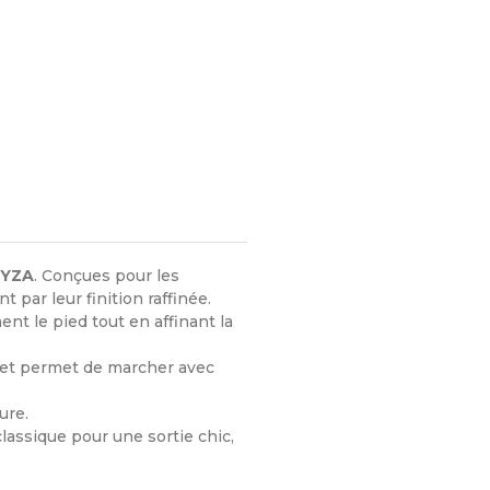
EYZA
. Conçues pour les
 par leur finition raffinée.
ent le pied tout en affinant la
e et permet de marcher avec
ure.
lassique pour une sortie chic,