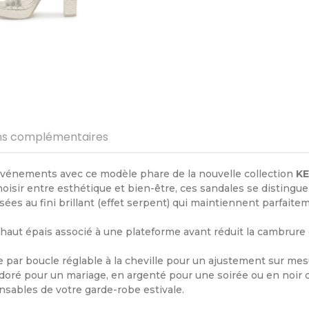
ns complémentaires
 événements avec ce modèle phare de la nouvelle collection
K
sir entre esthétique et bien-être, ces sandales se distinguent
ées au fini brillant (effet serpent) qui maintiennent parfaitem
 haut épais associé à une plateforme avant réduit la cambrur
par boucle réglable à la cheville pour un ajustement sur mes
doré pour un mariage, en argenté pour une soirée ou en noir c
nsables de votre garde-robe estivale.