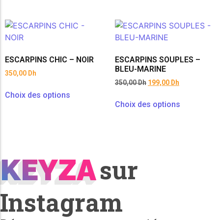
ESCARPINS CHIC – NOIR
ESCARPINS SOUPLES –
BLEU-MARINE
350,00
Dh
350,00
Dh
199,00
Dh
Choix des options
Choix des options
KEYZA
KEYZA
sur
Instagram