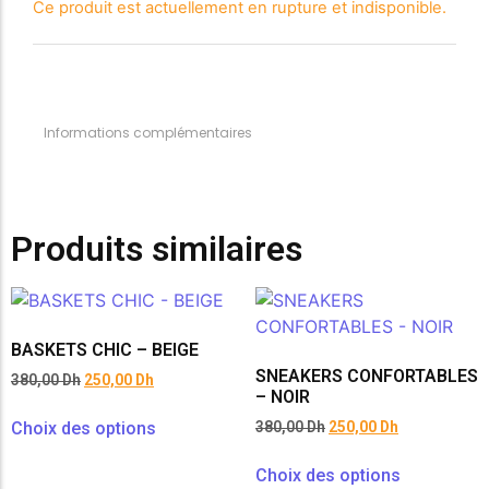
Ce produit est actuellement en rupture et indisponible.
SANDALES PLATES & MEDICALES FEMME
SANDALES SOIRÉES FEMME
Informations complémentaires
Produits similaires
BASKETS CHIC – BEIGE
SNEAKERS CONFORTABLES
380,00
Dh
250,00
Dh
– NOIR
Choix des options
380,00
Dh
250,00
Dh
Choix des options