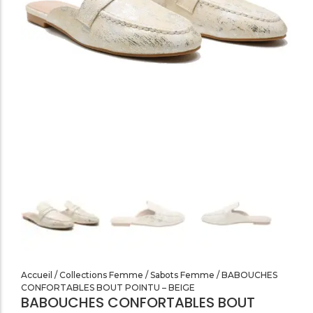
SANDALES PLATES & MEDICALES FEMME
SANDALES SOIRÉES FEMME
Accueil
/
Collections Femme
/
Sabots Femme
/ BABOUCHES
CONFORTABLES BOUT POINTU – BEIGE
BABOUCHES CONFORTABLES BOUT