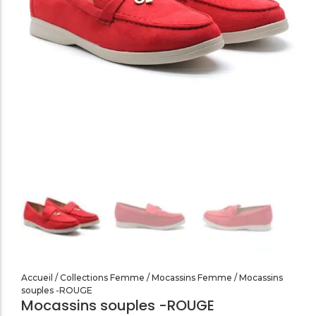
SANDALES PLATES & MEDICALES FEMME
SANDALES SOIRÉES FEMME
Accueil
/
Collections Femme
/
Mocassins Femme
/ Mocassins
souples -ROUGE
Mocassins souples -ROUGE